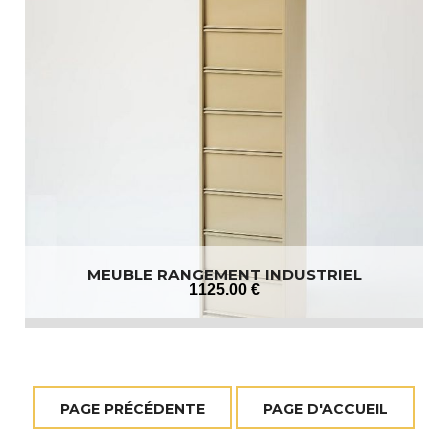
MEUBLE RANGEMENT INDUSTRIEL
1125
.00
€