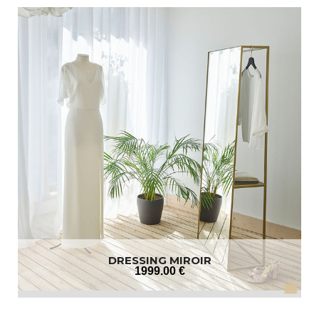
DRESSING MIROIR
1999
.00
€