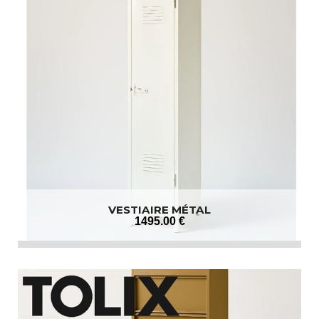
VESTIAIRE MÉTAL
1495
.00
€