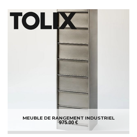
MEUBLE DE RANGEMENT INDUSTRIEL
975
.00
€