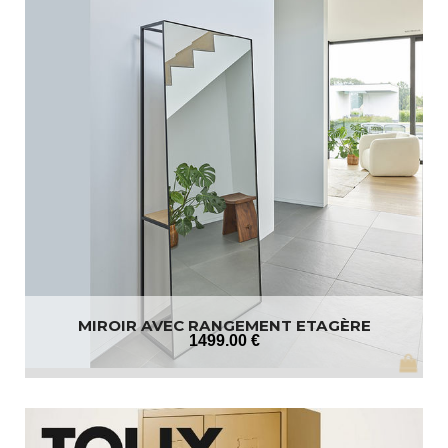
MIROIR AVEC RANGEMENT ETAGÈRE
1499
.00
€