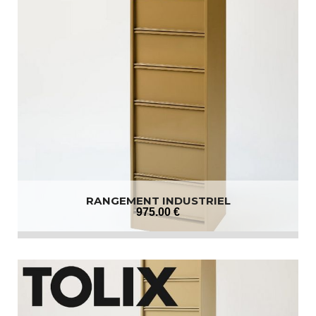
RANGEMENT INDUSTRIEL
975
.00
€