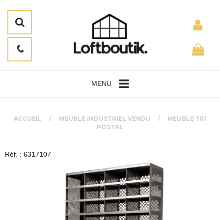
MENU
ACCUEIL
MEUBLE INDUSTRIEL VENDU
MEUBLE TRI
POSTAL
Réf. : 6317107