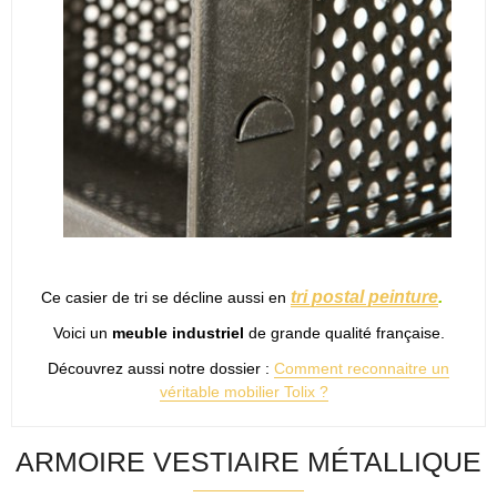
tri postal peinture
.
Ce casier de tri se décline aussi en
Voici un
meuble industriel
de grande qualité française.
Découvrez aussi notre dossier :
Comment reconnaitre un
véritable mobilier Tolix ?
ARMOIRE VESTIAIRE MÉTALLIQUE