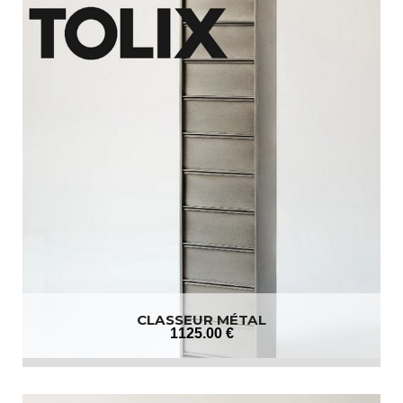
CLASSEUR MÉTAL
1125
.00
€