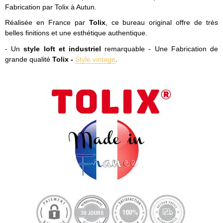
Fabrication par Tolix à Autun.
Réalisée en France par
Tolix
, ce bureau original offre de très
belles finitions et une esthétique authentique.
- Un
style loft et industriel
remarquable - Une Fabrication de
grande qualité
Tolix -
Style vintage
.