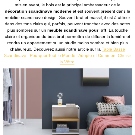
mis en avant, le bois est le principal ambassadeur de la
décoration scandinave moderne
et est souvent présent dans le
mobilier scandinave design. Souvent brut et massif, il est à utiliser
dans des tons clairs qui, parfois, peuvent trancher avec des notes
plus sombres sur un
meuble scandinave pour loft
. La touche
claire et organique du bois brut permettra de diffuser la lumière et
rendra un appartement ou un studio moins sombre et bien plus
chaleureux. Découvrez aussi notre article sur la
Table Basse
Scandinave : Pourquoi Tout le Monde l’Adopte et Comment Choisir
la Vôtre
.