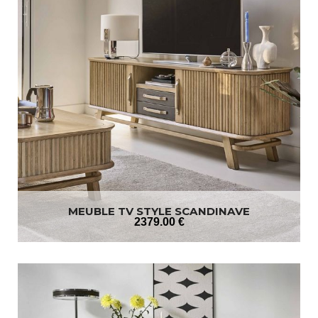
MEUBLE TV STYLE SCANDINAVE
2379
.00
€