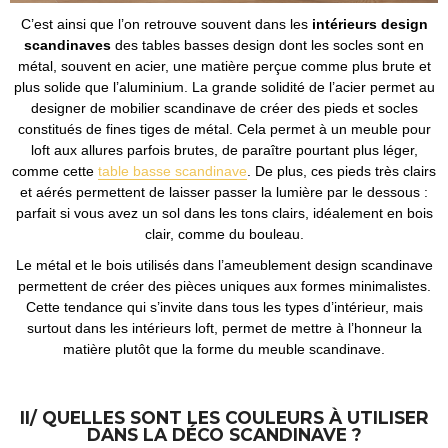
C’est ainsi que l’on retrouve souvent dans les
intérieurs design
scandinaves
des tables basses design dont les socles sont en
métal, souvent en acier, une matière perçue comme plus brute et
plus solide que l’aluminium. La grande solidité de l’acier permet au
designer de mobilier scandinave de créer des pieds et socles
constitués de fines tiges de métal. Cela permet à un meuble pour
loft aux allures parfois brutes, de paraître pourtant plus léger,
comme cette
table basse scandinave
. De plus, ces pieds très clairs
et aérés permettent de laisser passer la lumière par le dessous :
parfait si vous avez un sol dans les tons clairs, idéalement en bois
clair, comme du bouleau.
Le métal et le bois utilisés dans l’ameublement design scandinave
permettent de créer des pièces uniques aux formes minimalistes.
Cette tendance qui s’invite dans tous les types d’intérieur, mais
surtout dans les intérieurs loft, permet de mettre à l’honneur la
matière plutôt que la forme du meuble scandinave.
II/ QUELLES SONT LES COULEURS À UTILISER
DANS LA DÉCO SCANDINAVE ?