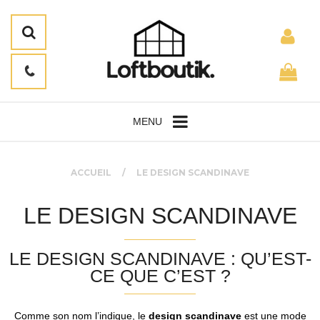
MENU
ACCUEIL
LE DESIGN SCANDINAVE
LE DESIGN SCANDINAVE
LE DESIGN SCANDINAVE : QU’EST-
CE QUE C’EST ?
Comme son nom l’indique, le
design scandinave
est une mode