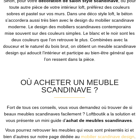
Sinon, pour votre
décoration de salon style scandinave
, ou pour
toute autre pièce de votre intérieur loft, préférez des couleurs
sobres et pastel sur vos murs. Dans une déco style loft, le béton
s’accordera aussi très bien avec le design du mobilier scandinave
moderne. Le design des mobiliers scandinaves contemporains
mise souvent sur des couleurs simples. Le blanc et le noir sont les
deux couleurs que l’on retrouve le plus. Combinées avec la
douceur et le naturel du bois brut, on obtient un meuble scandinave
design qui adoucit l’intérieur et participe au bien-être général que
l’on ressent dans la pièce.
OÙ ACHETER UN MEUBLE
SCANDINAVE ?
Fort de tous ces conseils, vous vous demandez où trouver de si
beaux meubles scandinaves facilement ? Loftboutik a la solution et
vous présente un mini guide d’
achat de meubles scandinaves
.
Vous pourrez retrouver les meubles qui vous sont présentés ici et
bien d’autres sur notre page dédiée au
mobilier scandinave design
.