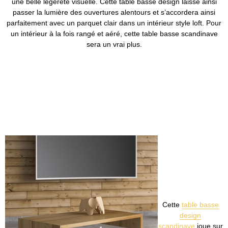
une belle légèreté visuelle. Cette table basse design laisse ainsi
passer la lumière des ouvertures alentours et s’accordera ainsi
parfaitement avec un parquet clair dans un intérieur style loft. Pour
un intérieur à la fois rangé et aéré, cette table basse scandinave
sera un vrai plus.
Cette
table basse
design
scandinave
joue sur