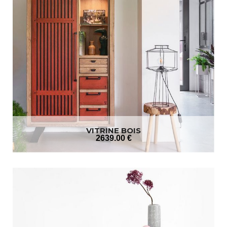
VITRINE BOIS
2639
.00
€