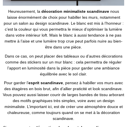
Heureusement, la
décoration minimaliste scandinave
nous
laisse énormément de choix pour habiller les murs, notamment
pour un salon au design scandinave. Le blanc est mis à l’honneur :
c’est la couleur qui vous permettra le mieux d’optimiser la lumière
dans votre intérieur loft. Mais le blanc à aussi tendance à ne pas
mettre à l’aise et une lumière trop crue peut parfois nuire au bien-
être dans une pièce.
Dans ce cas, on peut placer des tableaux ou d’autres décorations
comme des stickers sur un mur blanc : cela permettra de réguler
l’apport en luminosité dans la pièce pour garder une ambiance
équilibrée avec le sol clair.
Pour garder l’
esprit scandinave
, pensez à habiller vos murs avec
des étagères en bois brut, afin d’allier praticité et look scandinave.
Vous pouvez aussi laisser courir de larges bandes de tissu arborant
des motifs graphiques très simples, voire avec un design
minimaliste. L’important ici, est de créer une atmosphère douce et
chaleureuse, comme toujours quand on se met à la décoration
scandinave.