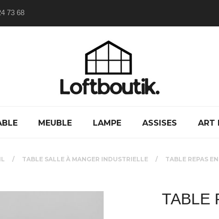
24 73 68
ABLE
MEUBLE
LAMPE
ASSISES
ART 
IL
TABLE SALLE À MANGER INDUSTRIELLE
TABLE REPAS EN
TABLE 