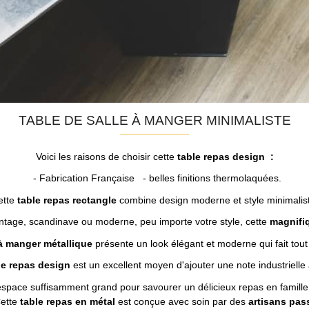
TABLE DE SALLE À MANGER MINIMALISTE
Voici les raisons de choisir cette
table repas design
:
- Fabrication Française - belles finitions thermolaquées.
ette
table repas rectangle
combine design moderne et style minimalis
Vintage, scandinave ou moderne, peu importe votre style, cette
magnifi
à manger métallique
présente un look élégant et moderne qui fait tou
le repas design
est un excellent moyen d'ajouter une note industrielle 
espace suffisamment grand pour savourer un délicieux repas en famille. 
Cette
table repas en métal
est conçue avec soin par des
artisans pas