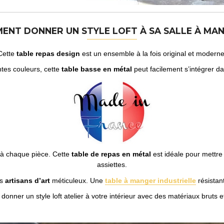
ENT DONNER UN STYLE LOFT À SA SALLE À MAN
Cette
table repas design
est un ensemble à la fois original et moderne
ntes couleurs, cette
table basse en métal
peut facilement s’intégrer da
é à chaque pièce. Cette
table de repas en métal
est idéale pour mettre 
assiettes.
es
artisans d’art
méticuleux. Une
table à manger industrielle
résistan
e donner un style loft atelier à votre intérieur avec des matériaux bruts 