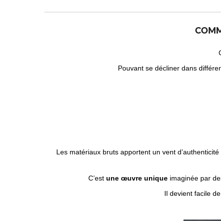
COMM
Pouvant se décliner dans différe
Les matériaux bruts apportent un vent d’authenticit
C’est
une œuvre unique
imaginée par d
Il devient facile d