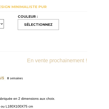
ESIGN MINIMALISTE PUR
COULEUR :
En vente prochainement !
fabriquée en 2 dimensions aux choix.
m ou L180X100X75 cm