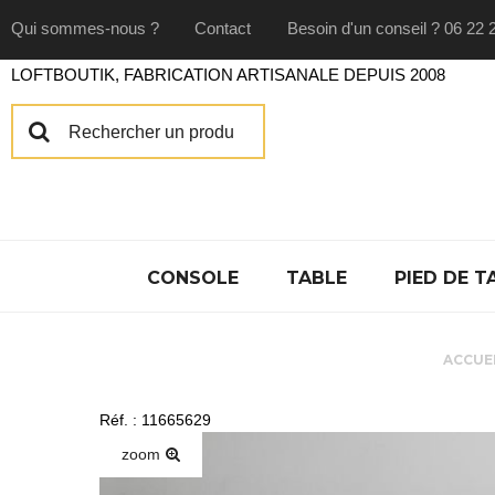
Qui sommes-nous ?
Contact
Besoin d'un conseil ? 06 22 
LOFTBOUTIK, FABRICATION ARTISANALE DEPUIS 2008
CONSOLE
TABLE
PIED DE T
ACCUE
Réf. : 11665629
zoom