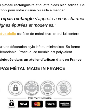
i plateau rectangulaire et quatre pieds bien solides. Ce
choix pour votre cuisine ou salle à manger.
 repas
rectangle
s’apprête à vous charmer
lignes épurées et modernes."
dustrielle
est faite de métal brut, ce qui lui confère
ur une décoration style loft ou minimaliste. Sa forme
ndémodable. Pratique, ce meuble est polyvalent.
abriquée dans un atelier d’artisan d’art en France
.
EPAS MÉTAL MADE IN FRANCE