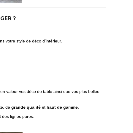
GER ?
.
ns votre style de déco d’intérieur.
en valeur vos déco de table ainsi que vos plus belles
te, de
grande qualité
et
haut de gamme
.
et des lignes pures.