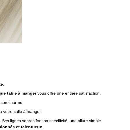
te.
que table à manger
vous offre une entière satisfaction.
t son charme.
à votre salle à manger.
Ses lignes sobres font sa spécificité, une allure simple
sionnés et talentueux
.