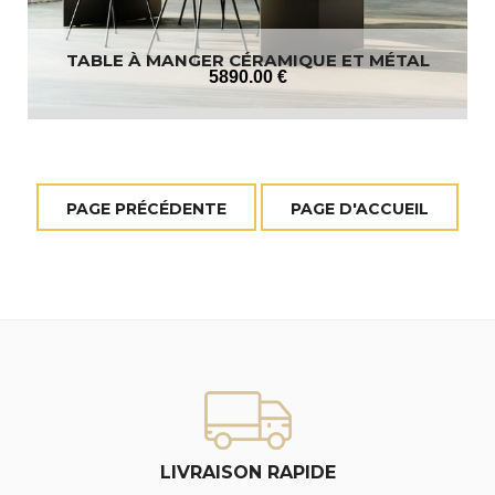
TABLE À MANGER CÉRAMIQUE ET MÉTAL
5890
.00
€
LIVRAISON RAPIDE