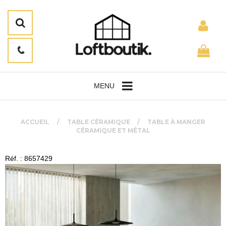
MENU
ACCUEIL
TABLE CÉRAMIQUE
TABLE À MANGER
CÉRAMIQUE ET MÉTAL
Réf. : 8657429