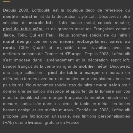
Depuis 2008, Loftboutik est la boutique déco de référence du
meuble industriel
et de la décoration style Loft. Découvrez notre
sélection de
meuble loft
: Table basse métal, console meuble,
pied de table métal
et de grandes marques Françaises comme
Jielde, Tolix, Qui est Paul.. Nous sommes spécialiste du
miroir
mural design
comme des
miroirs rectangulaires, carrés ou
ronds
...100% Qualité et originalité, nous travaillons avec les
meilleurs artisans de France et d'Europe. Depuis 2008, Loftboutik
s'est imposée dans l'aménagement et la décoration esprit loft.
Leader français de la vente en ligne de
mobilier métal
. Découvrez
une large collection :
pied de table à manger
ou bureau en
différentes formes avec barre de soutien pour vos plateaux bois les
plus lourds. Nous sommes spécialistes du
miroir mural salon
pour
donner une sensation d'espace et apporter de la lumière sur vos
murs.Loftboutik est une marque française de mobilier industriel sur
mesure, spécialisée dans les pieds de table en métal, les tables
basses design et les miroirs muraux. Fondée en 2008, Loftboutik
propose une fabrication artisanale, des finitions personnalisables
(RAL) et une livraison gratuite en France.