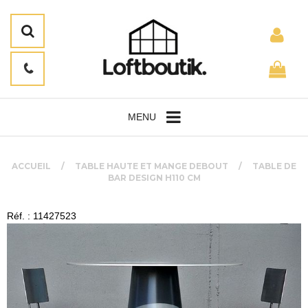
MENU
ACCUEIL
TABLE HAUTE ET MANGE DEBOUT
TABLE DE
BAR DESIGN H110 CM
Réf. : 11427523