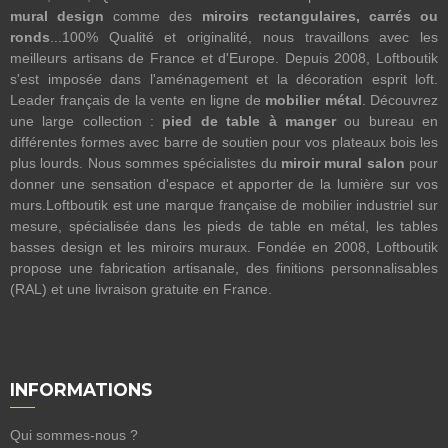
mural design
comme des
miroirs rectangulaires, carrés ou
ronds
...100% Qualité et originalité, nous travaillons avec les
meilleurs artisans de France et d'Europe. Depuis 2008, Loftboutik
s'est imposée dans l'aménagement et la décoration esprit loft.
Leader français de la vente en ligne de
mobilier métal
. Découvrez
une large collection :
pied de table à manger
ou bureau en
différentes formes avec barre de soutien pour vos plateaux bois les
plus lourds. Nous sommes spécialistes du
miroir mural salon
pour
donner une sensation d'espace et apporter de la lumière sur vos
murs.Loftboutik est une marque française de mobilier industriel sur
mesure, spécialisée dans les pieds de table en métal, les tables
basses design et les miroirs muraux. Fondée en 2008, Loftboutik
propose une fabrication artisanale, des finitions personnalisables
(RAL) et une livraison gratuite en France.
INFORMATIONS
Qui sommes-nous ?