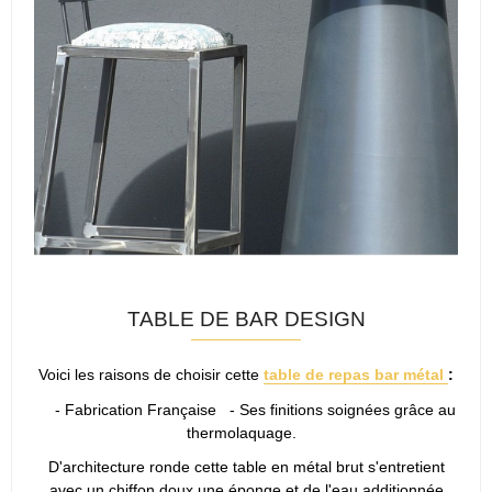
TABLE DE BAR DESIGN
Voici les raisons de choisir cette
table de repas bar métal
:
- Fabrication Française - Ses finitions soignées grâce au
thermolaquage.
D'architecture ronde cette table en métal brut s'entretient
avec un chiffon doux une éponge et de l'eau additionnée