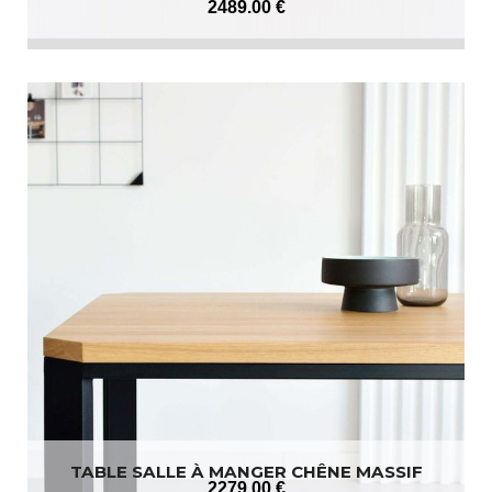
2489
.00
€
TABLE SALLE À MANGER CHÊNE MASSIF
2279
.00
€