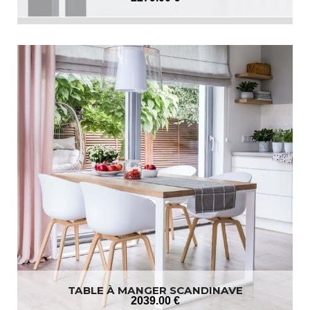
TABLE À MANGER SCANDINAVE
2039
.00
€