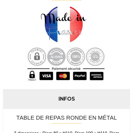
INFOS
TABLE DE REPAS RONDE EN MÉTAL
3 dimensions : Diam 80 x H110, Diam 100 x H110, Diam