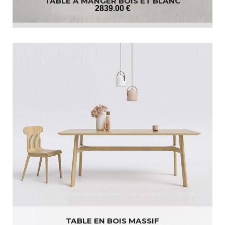
TABLE À MANGER BOIS ET BLANC
2839
.00
€
TABLE EN BOIS MASSIF