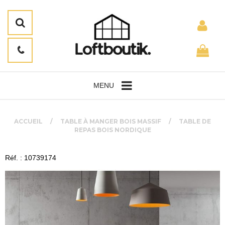
MENU
ACCUEIL
TABLE À MANGER BOIS MASSIF
TABLE DE
REPAS BOIS NORDIQUE
Réf. : 10739174