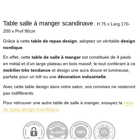
Table salle à manger scandinave
: H 75 x Larg 170-
200 x Prof 90cm
Grâce à cette
table de repas design
, adoptez un véritable
design
nordique
.
En effet, cette
table de salle à manger
est constituée de 4 pieds
en métal et d’un large plateau en bois massif, le tout conférant à ce
mobilier très tendance
et design une aura douce et lumineuse,
parfaite pour un loft ou une
décoration industrielle
.
Avec cette table design dans votre salon, vos convives ne resteront
pas indifférents.
Pour retrouver une autre table de salle à manger, essayez la
table
de repas design scandinave
.