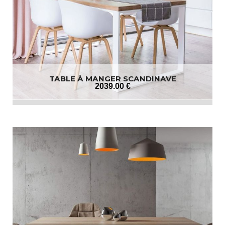
TABLE À MANGER SCANDINAVE
2039
.00
€