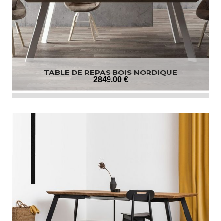
TABLE DE REPAS BOIS NORDIQUE
2849
.00
€