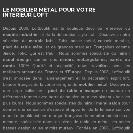
LE MOBILIER MÉTAL POUR VOTRE
INTÉRIEUR LOFT
Depuis 2008, Loftboutik est la boutique déco de référence du
meuble industriel
et de la décoration style Loft. Découvrez notre
sélection de
meuble loft
: Table basse métal, console meuble,
pied de table métal
et de grandes marques Françaises comme
Jielde, Tolix, Qui est Paul.. Nous sommes spécialiste du
miroir
mural design
comme des
miroirs rectangulaires, carrés ou
ronds
...100% Qualité et originalité, nous travaillons avec les
meilleurs artisans de France et d'Europe. Depuis 2008, Loftboutik
s'est imposée dans l'aménagement et la décoration esprit loft.
Leader français de la vente en ligne de
mobilier métal
. Découvrez
une large collection :
pied de table à manger
ou bureau en
différentes formes avec barre de soutien pour vos plateaux bois les
plus lourds. Nous sommes spécialistes du
miroir mural salon
pour
donner une sensation d'espace et apporter de la lumière sur vos
murs.Loftboutik est une marque française de mobilier industriel sur
mesure, spécialisée dans les pieds de table en métal, les tables
basses design et les miroirs muraux. Fondée en 2008, Loftboutik