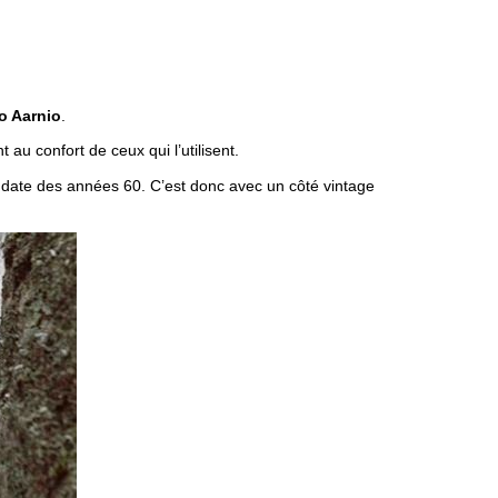
o Aarnio
.
au confort de ceux qui l’utilisent.
i date des années 60. C’est donc avec un côté vintage