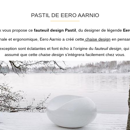
PASTIL DE EERO AARNIO
ik vous propose ce
fauteuil design Pastil
, du designer de légende
Eer
inale et ergonomique, Eero Aarnio a créé cette
chaise design
en pensant 
ception sont éclatantes et font écho à l’origine du
fauteuil design
, qu
assumé que cette
chaise design
s’intégrera facilement chez vous.