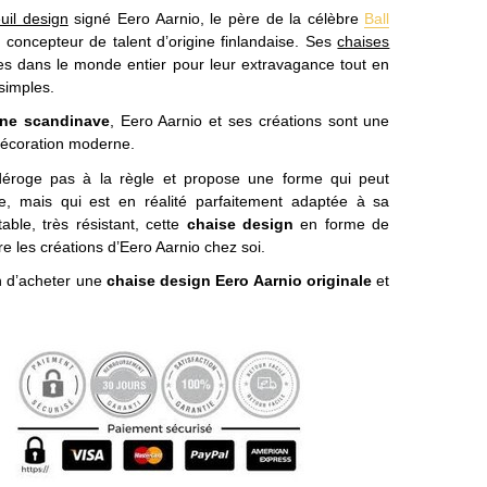
euil design
signé Eero Aarnio, le père de la célèbre
Ball
 concepteur de talent d’origine finlandaise. Ses
chaises
s dans le monde entier pour leur extravagance tout en
simples.
ne scandinave
, Eero Aarnio et ses créations sont une
décoration moderne.
éroge pas à la règle et propose une forme qui peut
e, mais qui est en réalité parfaitement adaptée à sa
table, très résistant, cette
chaise design
en forme de
e les créations d’Eero Aarnio chez soi.
in d’acheter une
chaise design Eero Aarnio originale
et