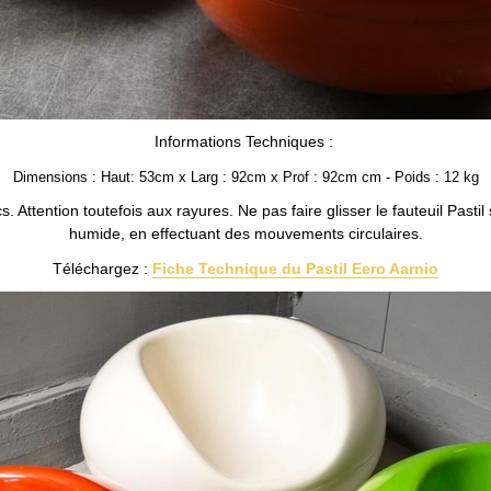
Informations Techniques :
Dimensions : Haut: 53cm x Larg : 92cm x Prof : 92cm cm -
Poids : 12 kg
. Attention toutefois aux rayures. Ne pas faire glisser le fauteuil Pastil 
humide, en effectuant des mouvements circulaires.
Téléchargez :
Fiche Technique du Pastil Eero Aarnio