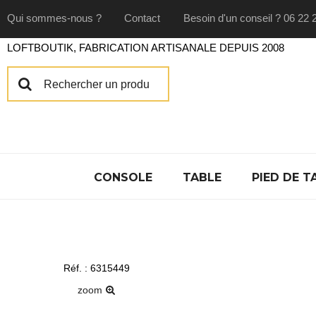
Qui sommes-nous ?
Contact
Besoin d'un conseil ? 06 22 
LOFTBOUTIK, FABRICATION ARTISANALE DEPUIS 2008
CONSOLE
TABLE
PIED DE T
Réf. : 6315449
zoom