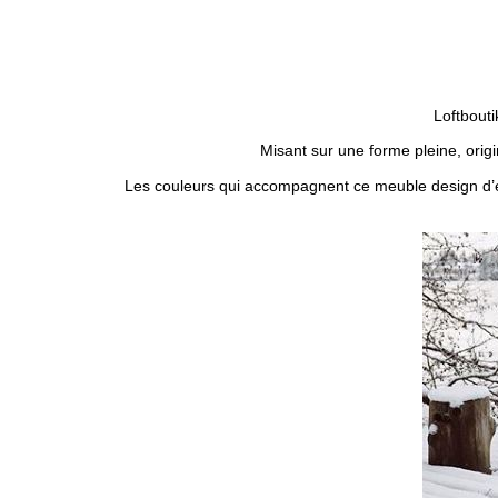
Loftbout
Misant sur une forme pleine, orig
Les couleurs qui accompagnent ce meuble design d’ex