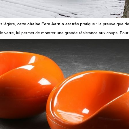
ès légère, cette
chaise Eero Aarnio
est très pratique : la preuve que d
de verre, lui permet de montrer une grande résistance aux coups. Pour l’