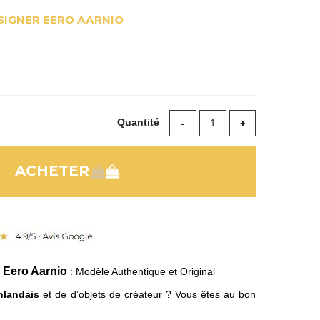
SIGNER EERO AARNIO
Quantité
r Eero Aarnio
: Modèle Authentique et Original
inlandais
et de d’objets de créateur ? Vous êtes au bon