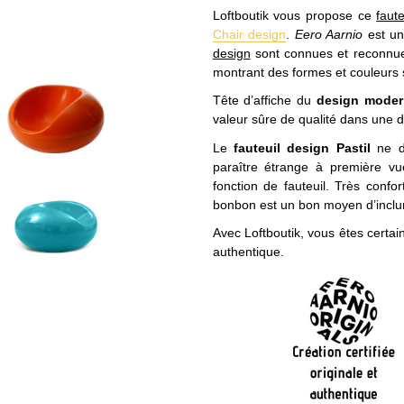
Loftboutik vous propose ce
faut
Chair design
.
Eero Aarnio
est un
design
sont connues et reconnue
montrant des formes et couleurs 
Tête d’affiche du
design moder
valeur sûre de qualité dans une 
Le
fauteuil design Pastil
ne d
paraître étrange à première vu
fonction de fauteuil. Très confor
bonbon est un bon moyen d’inclur
Avec Loftboutik, vous êtes certa
authentique.