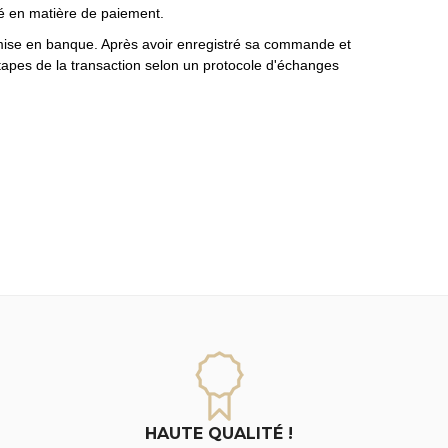
té en matière de paiement.
 remise en banque. Après avoir enregistré sa commande et
étapes de la transaction selon un protocole d'échanges
HAUTE QUALITÉ !