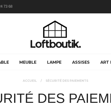
24 73 68
ABLE
MEUBLE
LAMPE
ASSISES
ART 
ACCUEIL
SÉCURITÉ DES PAIEMENTS
RITÉ DES PAIE