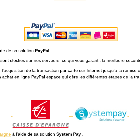
ide de sa solution
PayPal
.
ont stockés sur nos serveurs, ce qui vous garantit la meilleure sécuri
 l'acquisition de la transaction par carte sur Internet jusqu'à la remi
on achat en ligne PayPal espace qui gère les différentes étapes de la t
argne
à l'aide de sa solution
System Pay
.