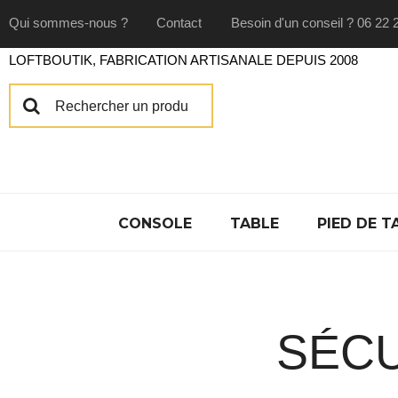
Qui sommes-nous ?
Contact
Besoin d'un conseil ? 06 22 
LOFTBOUTIK, FABRICATION ARTISANALE DEPUIS 2008
CONSOLE
TABLE
PIED DE T
SÉCU