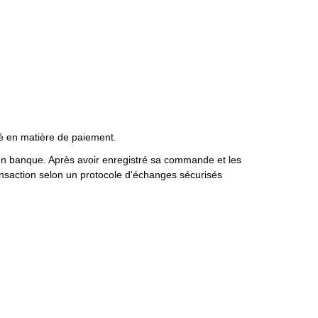
té en matière de paiement.
se en banque. Après avoir enregistré sa commande et les
ransaction selon un protocole d'échanges sécurisés