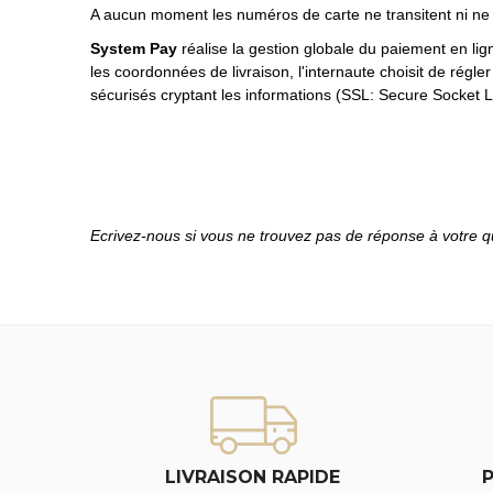
A aucun moment les numéros de carte ne transitent ni ne s
System Pay
réalise la gestion globale du paiement en lig
les coordonnées de livraison, l'internaute choisit de régl
sécurisés cryptant les informations (SSL: Secure Socket L
Ecrivez-nous si vous ne trouvez pas de réponse à votre q
LIVRAISON RAPIDE