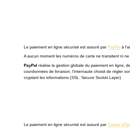
Le paiement en ligne sécurisé est assuré par
PayPal
à l'a
A aucun moment les numéros de carte ne transitent ni ne s
PayPal
réalise la gestion globale du paiement en ligne, de
coordonnées de livraison, l'internaute choisit de régler s
cryptant les informations (SSL: Secure Socket Layer).
Le paiement en ligne sécurisé est assuré par
Caisse d'Ep