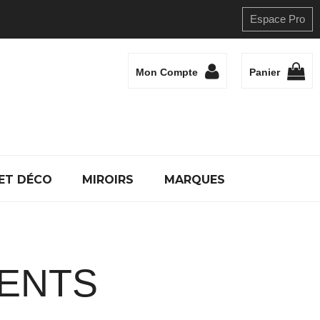
Espace Pro
Mon Compte
Panier
ET DÉCO
MIROIRS
MARQUES
MENTS