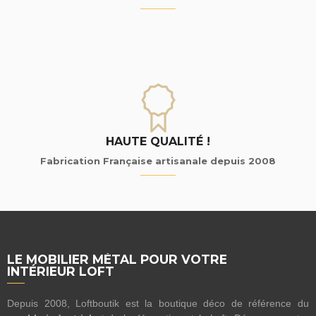
HAUTE QUALITÉ !
Fabrication Française artisanale depuis 2008
LE MOBILIER MÉTAL POUR VOTRE
INTÉRIEUR LOFT
Depuis 2008, Loftboutik est la boutique déco de référence du