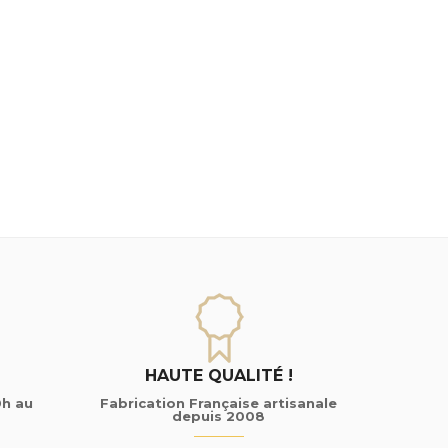
HAUTE QUALITÉ !
0h au
Fabrication Française artisanale
depuis 2008