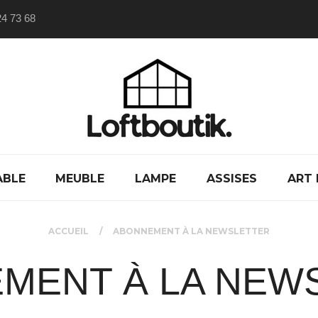
24 73 68
ABLE
MEUBLE
LAMPE
ASSISES
ART 
ACCUEIL
ABONNEMENT À LA NEWSLETTER
MENT À LA NEW