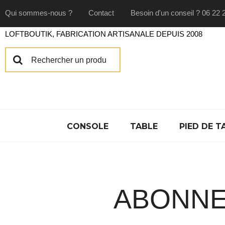
Qui sommes-nous ?
Contact
Besoin d'un conseil ? 06 22 
LOFTBOUTIK, FABRICATION ARTISANALE DEPUIS 2008
CONSOLE
TABLE
PIED DE T
ABONNE