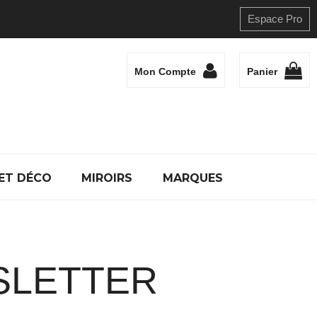
Espace Pro
Mon Compte
Panier
ET DÉCO
MIROIRS
MARQUES
SLETTER