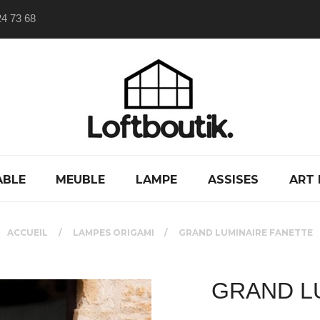
24 73 68
ABLE
MEUBLE
LAMPE
ASSISES
ART 
ACCUEIL
LAMPES ORIGAMI
GRAND LUMINAIRE FANETTE
GRAND L