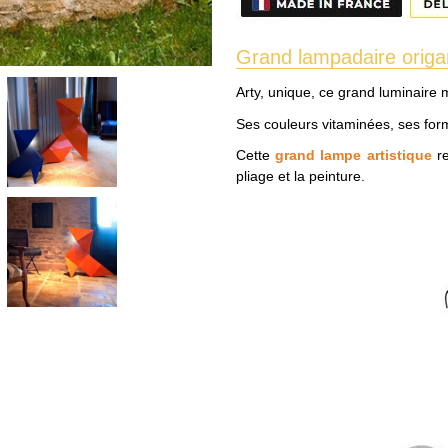
Grand lampadaire origa
Arty, unique, ce grand luminaire
Ses couleurs vitaminées, ses form
Cette
grand lampe artistique
r
pliage et la peinture.