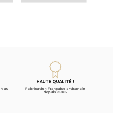
HAUTE QUALITÉ !
0h au
Fabrication Française artisanale
depuis 2008