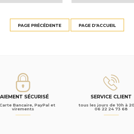
PAIEMENT SÉCURISÉ
SERVICE CLIENT
Carte Bancaire, PayPal et
tous les jours de 10h à 2
virements
06 22 24 73 68