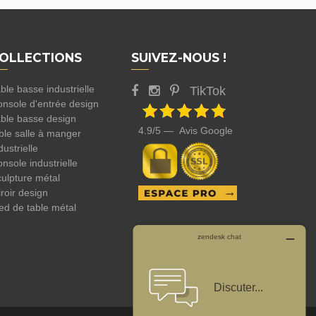
OLLECTIONS
SUIVEZ-NOUS !
ble basse industrielle
TikTok
nsole d'entrée design
ble basse design
4.9/5 — Avis Google
ble salle à manger
dustrielle
nsole industrielle
ulpture métal
roir design
ed de table métal