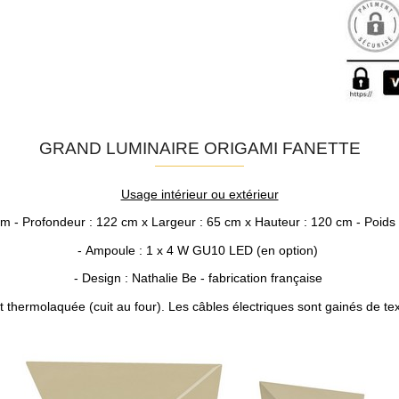
GRAND LUMINAIRE ORIGAMI FANETTE
Usage intérieur ou extérieur
m - Profondeur : 122 cm x Largeur : 65 cm x Hauteur : 120 cm - Poids 
- Ampoule : 1 x 4 W GU10 LED (en option)
- Design : Nathalie Be - fabrication française
t thermolaquée (cuit au four). Les câbles électriques sont gainés de tex