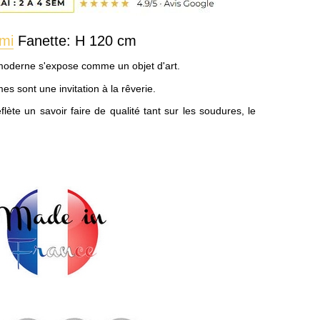
mi
Fanette: H 120 cm
 moderne s'expose comme un objet d'art.
es sont une invitation à la rêverie.
eflète un savoir faire de qualité tant sur les soudures, le