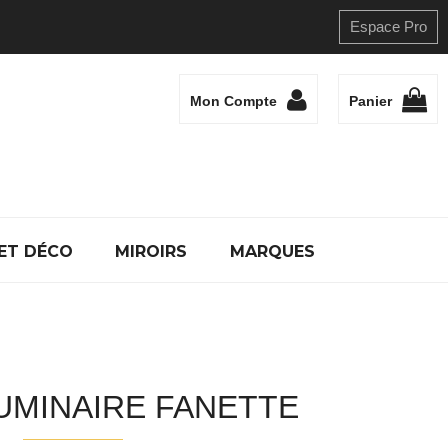
Espace Pro
Mon Compte
Panier
ET DÉCO
MIROIRS
MARQUES
UMINAIRE FANETTE