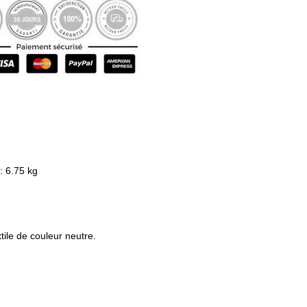
: 6.75 kg
tile de couleur neutre.