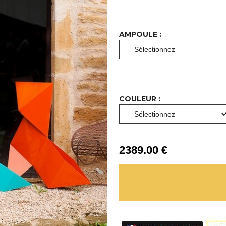
AMPOULE :
COULEUR :
2389
.00
€