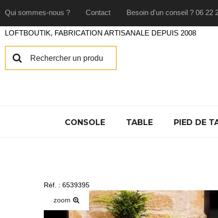
Qui sommes-nous ?
Contact
Besoin d'un conseil ? 06 22 
LOFTBOUTIK, FABRICATION ARTISANALE DEPUIS 2008
CONSOLE
TABLE
PIED DE T
Réf. : 6539395
zoom