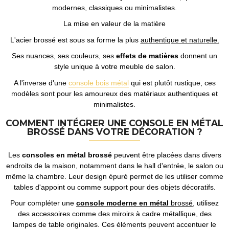
modernes, classiques ou minimalistes.
La mise en valeur de la matière
L'acier brossé est sous sa forme la plus
authentique et naturelle.
Ses nuances, ses couleurs, ses
effets de matières
donnent un
style unique à votre meuble de salon.
A l'inverse d'une
console bois métal
qui est plutôt rustique, ces
modèles sont pour les amoureux des matériaux authentiques et
minimalistes.
COMMENT INTÉGRER UNE CONSOLE EN MÉTAL
BROSSÉ DANS VOTRE DÉCORATION ?
Les
consoles en métal brossé
peuvent être placées dans divers
endroits de la maison, notamment dans le hall d'entrée, le salon ou
même la chambre. Leur design épuré permet de les utiliser comme
tables d'appoint ou comme support pour des objets décoratifs.
Pour compléter une
console moderne en métal
brossé
, utilisez
des accessoires comme des miroirs à cadre métallique, des
lampes de table originales. Ces éléments peuvent accentuer le