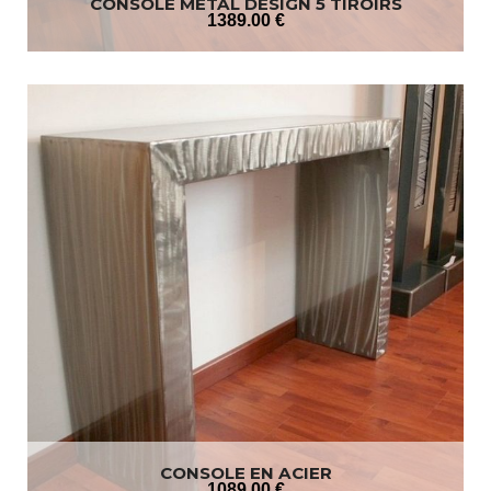
CONSOLE MÉTAL DESIGN 5 TIROIRS
1389
.00
€
CONSOLE EN ACIER
1089
.00
€