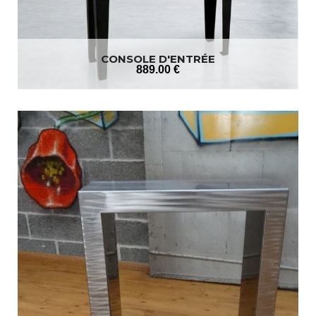
CONSOLE D'ENTRÉE
889
.00
€