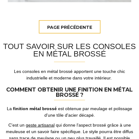
TOUT SAVOIR SUR LES CONSOLES
EN MÉTAL BROSSÉ
Les consoles en métal brossé apportent une touche chic
industrielle et moderne dans votre intérieur.
COMMENT OBTENIR UNE FINITION EN MÉTAL
BROSSÉ ?
La
finition métal brossé
est obtenue par meulage et polissage
d'une tôle d'acier décapé.
C'est un
geste artisanal
qui donne l'aspect brossé grâce à une
meuleuse et un savoir faire spécifique. Le style pourra être diffus
sans trace de meulage ou un peu plus travaillé. Il est possible