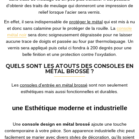
d'obtenir des traits de meulage qui donneront une impression de
relief lorsque l'acier sera vernis.
En effet, il sera indispensable de
protéger le métal
qui est mis à nu
et donc sans calamine pour le protéger de la rouille. La
console
métal noir
sera donc soigneusement dégraissée pour ne laisser
aucune trace de doigts et passée au four par thermolaquage. Un
vernis sera appliqué puis celui ci fondra à 200 degrés pour une
belle finition et une protection contre l'oxydation.
QUELS SONT LES ATOUTS DES CONSOLES EN
MÉTAL BROSSÉ ?
Les
consoles d'entrée en métal brossé
sont non seulement
esthétiques mais aussi fonctionnelles et durables.
une Esthétique moderne et industrielle
Une
console design en métal brossé
ajoute une touche
contemporaine à votre pièce. Son apparence industrielle chic peut
facilement se marier avec divers styles de décoration, qu'ils soient