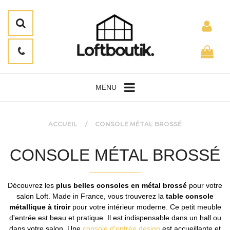
MENU
ACCUEIL
CONSOLE MÉTAL BROSSÉ
CONSOLE MÉTAL BROSSÉ
Découvrez les
plus belles consoles en métal brossé
pour votre
salon Loft. Made in France, vous trouverez la
table console
métallique à tiroir
pour votre intérieur moderne. Ce petit meuble
d'entrée est beau et pratique. Il est indispensable dans un hall ou
dans votre salon. Une
console d'entrée design
est accueillante et