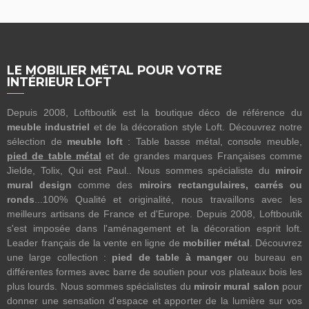
LE MOBILIER MÉTAL POUR VOTRE
INTÉRIEUR LOFT
Depuis 2008, Loftboutik est la boutique déco de référence du
meuble industriel
et de la décoration style Loft. Découvrez notre
sélection de
meuble loft
: Table basse métal, console meuble,
pied de table métal
et de grandes marques Françaises comme
Jielde, Tolix, Qui est Paul.. Nous sommes spécialiste du
miroir
mural design
comme des
miroirs rectangulaires, carrés ou
ronds
...100% Qualité et originalité, nous travaillons avec les
meilleurs artisans de France et d'Europe. Depuis 2008, Loftboutik
s'est imposée dans l'aménagement et la décoration esprit loft.
Leader français de la vente en ligne de
mobilier métal
. Découvrez
une large collection :
pied de table à manger
ou bureau en
différentes formes avec barre de soutien pour vos plateaux bois les
plus lourds. Nous sommes spécialistes du
miroir mural salon
pour
donner une sensation d'espace et apporter de la lumière sur vos