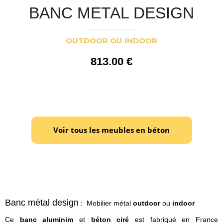
BANC METAL DESIGN
OUTDOOR OU INDOOR
813
.00
€
Banc métal design
:
Mobilier métal
outdoor
ou
indoor
Ce
banc aluminim
et
béton ciré
est fabriqué en France