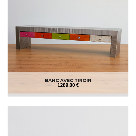
BANC AVEC TIROIR
1289
.00
€