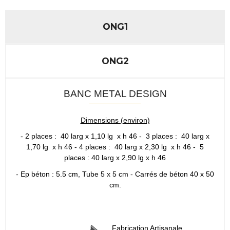
ONG1
ONG2
BANC METAL DESIGN
Dimensions (environ)
- 2 places : 40 larg x 1,10 lg x h 46 - 3 places : 40 larg x
1,70 lg x h 46 - 4 places : 40 larg x 2,30 lg x h 46 - 5
places : 40 larg x 2,90 lg x h 46
- Ep béton : 5.5 cm, Tube 5 x 5 cm - Carrés de béton 40 x 50
cm.
Fabrication Artisanale