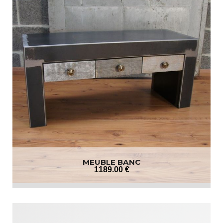
MEUBLE BANC
1189
.00
€