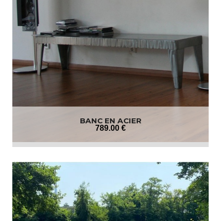
BANC EN ACIER
789
.00
€