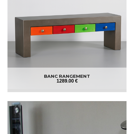
BANC RANGEMENT
1289
.00
€