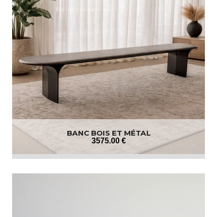
BANC BOIS ET MÉTAL
3575
.00
€