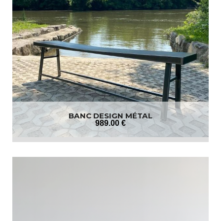
BANC DESIGN MÉTAL
989
.00
€