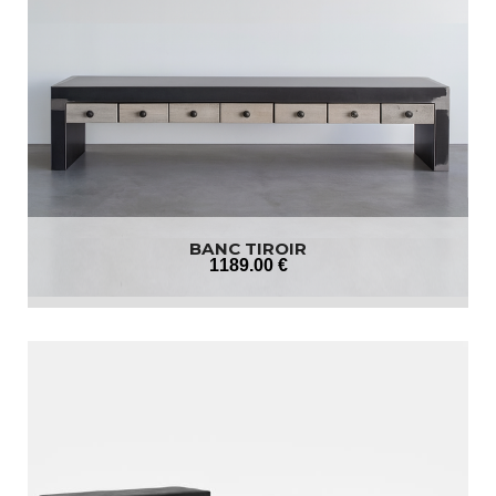
BANC TIROIR
1189
.00
€