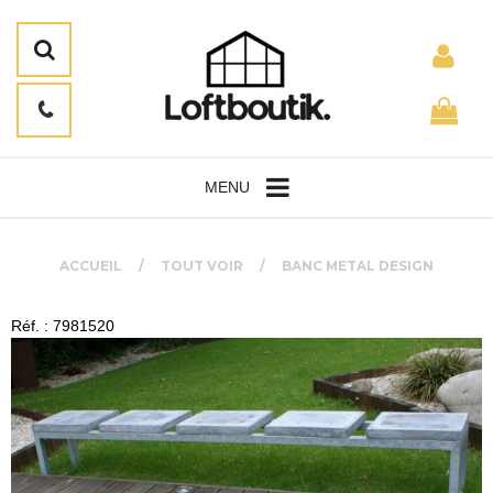
MENU
ACCUEIL
TOUT VOIR
BANC METAL DESIGN
Réf. : 7981520