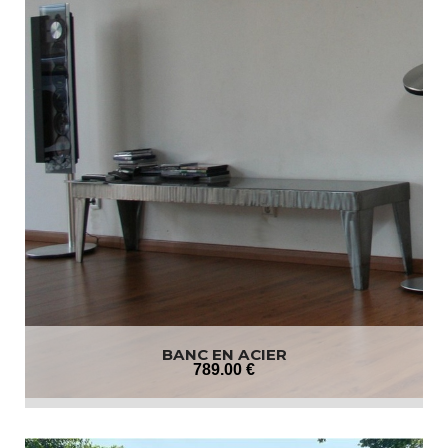
BANC EN ACIER
789
.00
€