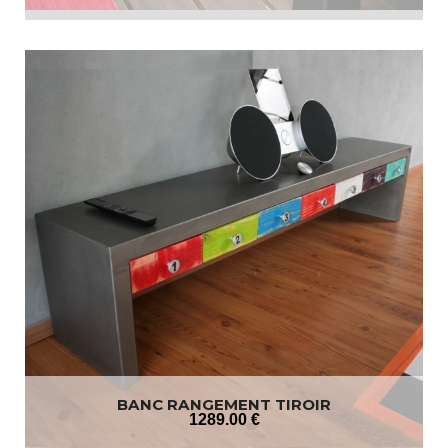
BANC RANGEMENT TIROIR
1289
.00
€