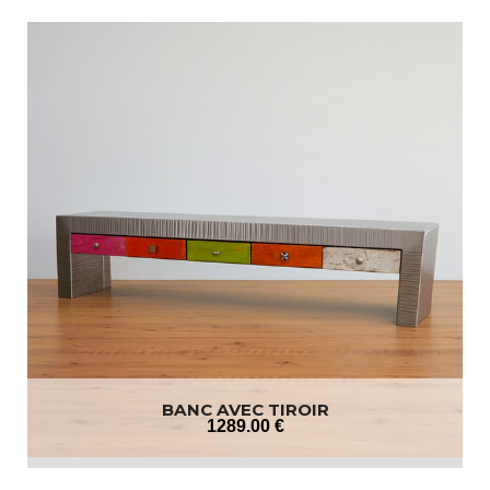
BANC AVEC TIROIR
1289
.00
€