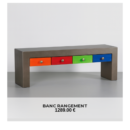
BANC RANGEMENT
1289
.00
€