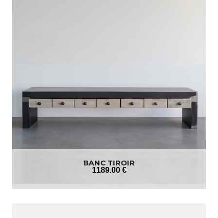
BANC TIROIR
1189
.00
€