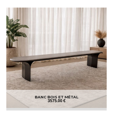
BANC BOIS ET MÉTAL
3575
.00
€