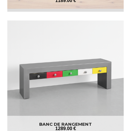
1189
.00
€
BANC DE RANGEMENT
1289
.00
€