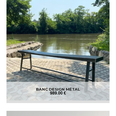
BANC DESIGN MÉTAL
989
.00
€