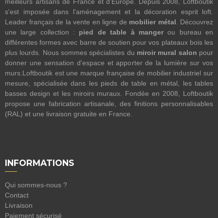
meilleurs artisans de France et d'Europe. Depuis 2008, Loftboutik
s'est imposée dans l'aménagement et la décoration esprit loft.
Leader français de la vente en ligne de
mobilier métal
. Découvrez
une large collection :
pied de table à manger
ou bureau en
différentes formes avec barre de soutien pour vos plateaux bois les
plus lourds. Nous sommes spécialistes du
miroir mural salon
pour
donner une sensation d'espace et apporter de la lumière sur vos
murs.Loftboutik est une marque française de mobilier industriel sur
mesure, spécialisée dans les pieds de table en métal, les tables
basses design et les miroirs muraux. Fondée en 2008, Loftboutik
propose une fabrication artisanale, des finitions personnalisables
(RAL) et une livraison gratuite en France.
INFORMATIONS
Qui sommes-nous ?
Contact
Livraison
Paiement sécurisé