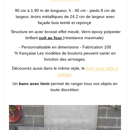
90 cm à 1.90 m de longueur, h : 40 cm - pieds 8 cm de
largeur, tiroirs métalliques de 24.2 cm de largeur avec
façade bois teinté et reponçé.
Structure en acier brossé effet meulé, Verni époxy polyester
brillant
cuit au four
(résistance maximale)
- Personnalisable en dimensions - Fabrication 100
% française Les modèles de boutons peuvent varier en
fonction des arrivages.
Découvrez aussi dans le même style, le
banc pour table à
manger
.
Un
banc avec tiroir
permet de ranger tous vos objets en
toute discrétion.