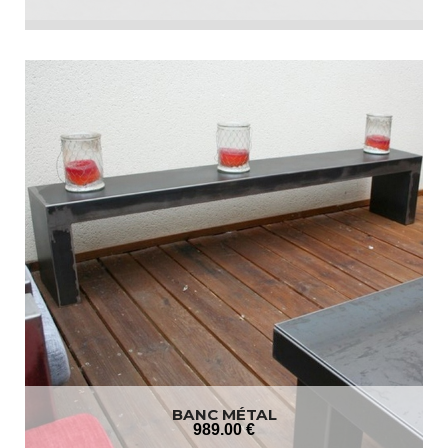
BANC MÉTAL
989
.00
€