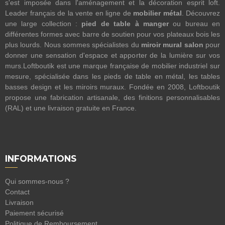
s'est imposée dans l'aménagement et la décoration esprit loft.
Leader français de la vente en ligne de
mobilier métal
. Découvrez
une large collection :
pied de table à manger
ou bureau en
différentes formes avec barre de soutien pour vos plateaux bois les
plus lourds. Nous sommes spécialistes du
miroir mural salon
pour
donner une sensation d'espace et apporter de la lumière sur vos
murs.Loftboutik est une marque française de mobilier industriel sur
mesure, spécialisée dans les pieds de table en métal, les tables
basses design et les miroirs muraux. Fondée en 2008, Loftboutik
propose une fabrication artisanale, des finitions personnalisables
(RAL) et une livraison gratuite en France.
INFORMATIONS
Qui sommes-nous ?
Contact
Livraison
Paiement sécurisé
Politique de Remboursement