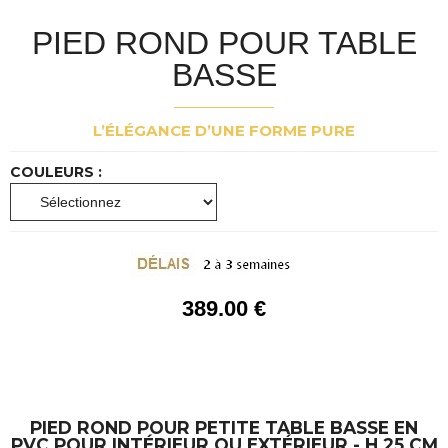
PIED ROND POUR TABLE
BASSE
L’ÉLÉGANCE D’UNE FORME PURE
COULEURS :
389
.00
€
PIED ROND POUR PETITE TABLE BASSE EN
PVC POUR INTÉRIEUR OU EXTÉRIEUR -
H 25 CM