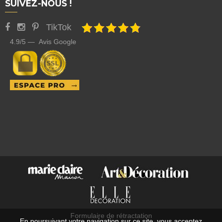
SUIVEZ-NOUS !
TikTok
4.9/5 — Avis Google
Formulaire de rétractation
En poursuivant votre navigation sur ce site, vous acceptez