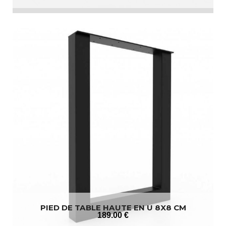
PIED DE TABLE HAUTE EN U 8X8 CM
189
.00
€