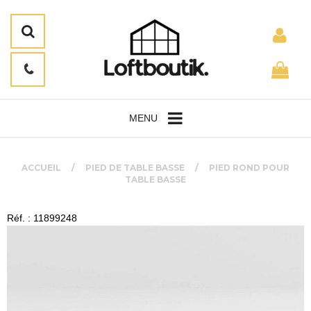
MENU
ACCUEIL
PIED DE TABLE BASSE
PIED ROND POUR
TABLE BASSE
Réf. : 11899248