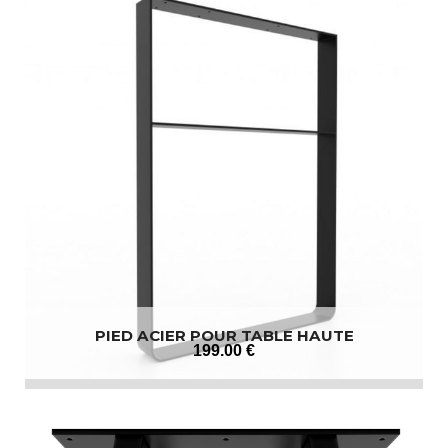
PIED ACIER POUR TABLE HAUTE
199
.00
€