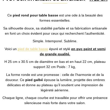
Ce
pied rond pour table basse
est une ode à la beauté des
formes essentielles.
Sa silhouette douce, sa stabilité parfaite et sa fabrication artisanale
en font un choix évident pour ceux qui recherchent l’authenticité.
Simple. Intemporel. Sublime.
Voici un
pied de table basse
épuré et stylé
en pvc peint et verni
de grande qualité.
H 25 cm x 30.5 cm de diamètre en bas et en haut 22 cm, plateau
support 32 cm Poids : 7 kg,
La forme ronde est une promesse : celle de l’harmonie et de la
douceur. Ce
pied galbé
épouse la lumière, projette des ombres
délicates et donne au plateau qu’il soutient une impression de
légèreté aérienne.
Chaque ligne, chaque courbe est travaillée pour offrir une présence
silencieuse mais forte dans votre salon.