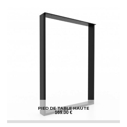
PIED DE TABLE HAUTE
169
.00
€