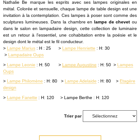
Nathalie Be marque les esprits avec ses lampes originales en
métal. Colorée et sensuelle, chaque lampe de table design est une
invitation à la contemplation. Ces lampes à poser sont comme des
sculptures lumineuses. Dans la chambre en
lampe de chevet
ou
dans le salon en lampadaire design, cette collection de luminaire
est un retour à l'essentiel, une cohabitation entre la poésie et le
design dont le métal est le fil conducteur.
>
Lampe Marius
: H : 25 >
Lampe Henriette
: H: 30
>
Lampadaire Oups
>
Lampe Leonie
: H: 50 >
Lampe Augustine
: H: 50 >
Lampes
Oups
>
Lampe Philomène
: H: 80 >
Lampe Adelaide
: H: 80 >
Etagère
design
>
Lampe Fanette
: H: 120 > Lampe Berthe : H: 120
Trier par