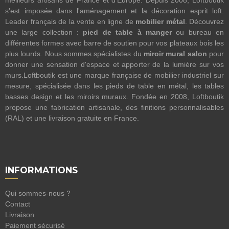
meilleurs artisans de France et d'Europe. Depuis 2008, Loftboutik
s'est imposée dans l'aménagement et la décoration esprit loft.
Leader français de la vente en ligne de
mobilier métal
. Découvrez
une large collection :
pied de table à manger
ou bureau en
différentes formes avec barre de soutien pour vos plateaux bois les
plus lourds. Nous sommes spécialistes du
miroir mural salon
pour
donner une sensation d'espace et apporter de la lumière sur vos
murs.Loftboutik est une marque française de mobilier industriel sur
mesure, spécialisée dans les pieds de table en métal, les tables
basses design et les miroirs muraux. Fondée en 2008, Loftboutik
propose une fabrication artisanale, des finitions personnalisables
(RAL) et une livraison gratuite en France.
INFORMATIONS
Qui sommes-nous ?
Contact
Livraison
Paiement sécurisé