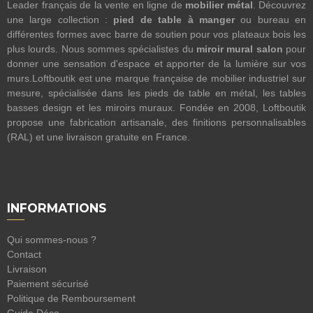
Leader français de la vente en ligne de
mobilier métal
. Découvrez
une large collection :
pied de table à manger
ou bureau en
différentes formes avec barre de soutien pour vos plateaux bois les
plus lourds. Nous sommes spécialistes du
miroir mural salon
pour
donner une sensation d'espace et apporter de la lumière sur vos
murs.Loftboutik est une marque française de mobilier industriel sur
mesure, spécialisée dans les pieds de table en métal, les tables
basses design et les miroirs muraux. Fondée en 2008, Loftboutik
propose une fabrication artisanale, des finitions personnalisables
(RAL) et une livraison gratuite en France.
INFORMATIONS
Qui sommes-nous ?
Contact
Livraison
Paiement sécurisé
Politique de Remboursement
Guide Déco