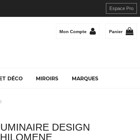
Espace Pro
Mon Compte
Panier
ET DÉCO
MIROIRS
MARQUES
E
UMINAIRE DESIGN
HILOMENE