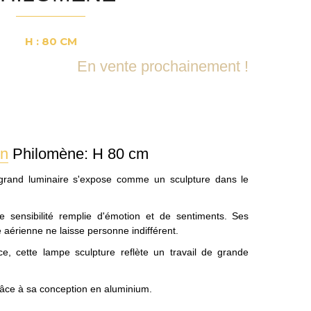
H : 80 CM
En vente prochainement !
gn
Philomène: H 80 cm
e grand luminaire s'expose comme un sculpture dans le
e sensibilité remplie d'émotion et de sentiments. Ses
e aérienne ne laisse personne indifférent.
e, cette lampe sculpture reflète un travail de grande
râce à sa conception en aluminium.