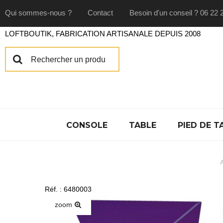
Qui sommes-nous ?
Contact
Besoin d'un conseil ? 06 22 
LOFTBOUTIK, FABRICATION ARTISANALE DEPUIS 2008
CONSOLE
TABLE
PIED DE T
Réf. : 6480003
zoom