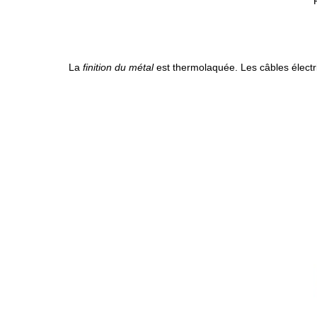
La
finition du métal
est thermolaquée. Les câbles électri