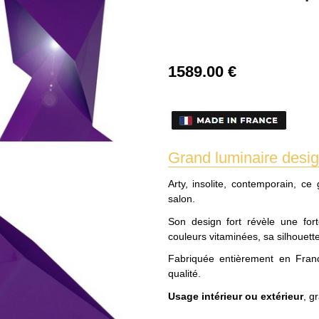
1589
.00
€
Grand luminaire desi
Arty, insolite, contemporain, c
salon.
Son design fort révèle une fort
couleurs vitaminées, sa silhouett
Fabriquée entièrement en Franc
qualité.
Usage intérieur ou extérieur
, g