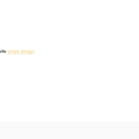
elle
lampe design
.