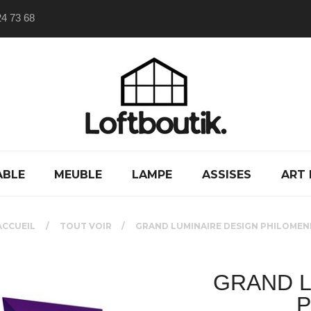
24 73 68
ABLE
MEUBLE
LAMPE
ASSISES
ART 
ACCUEIL
TOUT VOIR
GRAND LUMINAIRE DESIGN PHILOMEN
GRAND L
P