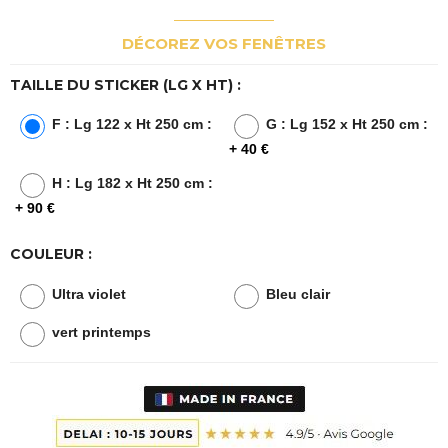
DÉCOREZ VOS FENÊTRES
TAILLE DU STICKER (LG X HT) :
F : Lg 122 x Ht 250 cm :
G : Lg 152 x Ht 250 cm :
+ 40 €
H : Lg 182 x Ht 250 cm :
+ 90 €
COULEUR :
Ultra violet
Bleu clair
vert printemps