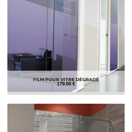
FILM POUR VITRE DÉGRADÉ
179
.00
€