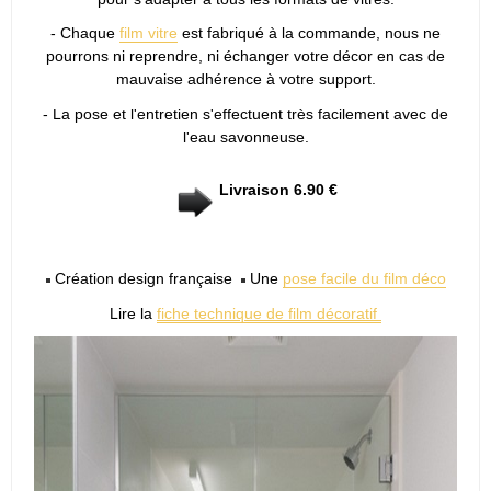
- Chaque
film vitre
est fabriqué à la commande, nous ne
pourrons ni reprendre, ni échanger votre décor en cas de
mauvaise adhérence à votre support.
- La pose et l'entretien s'effectuent très facilement avec de
l'eau savonneuse.
Livraison 6.90 €
Création design française
Une
pose facile du film déco
Lire la
fiche technique de film décoratif