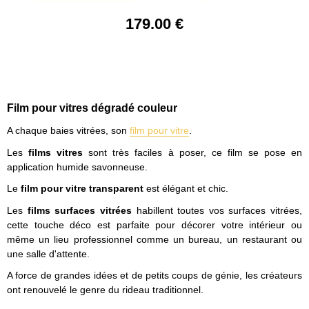
179
.00
€
Film pour vitres dégradé couleur
A chaque baies vitrées, son
film pour vitre
.
Les
films vitres
sont très faciles à poser, ce film se pose en
application humide savonneuse.
Le
film pour vitre transparent
est élégant et chic.
Les
films surfaces vitrées
habillent toutes vos surfaces vitrées,
cette touche déco est parfaite pour décorer votre intérieur ou
même un lieu professionnel comme un bureau, un restaurant ou
une salle d'attente.
A force de grandes idées et de petits coups de génie, les créateurs
ont renouvelé le genre du rideau traditionnel.