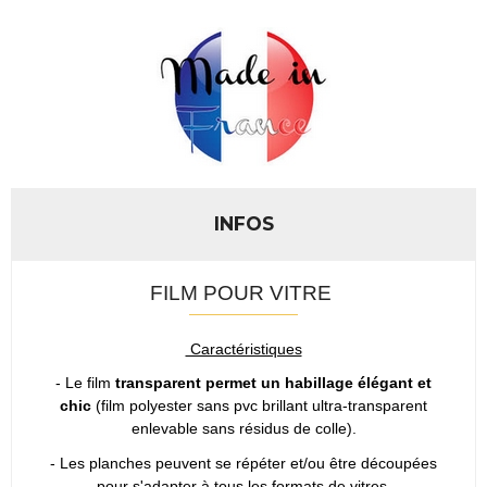
INFOS
FILM POUR VITRE
Caractéristiques
- Le film
transparent permet un habillage élégant et
chic
(film polyester sans pvc brillant ultra-transparent
enlevable sans résidus de colle).
- Les planches peuvent se répéter et/ou être découpées
pour s'adapter à tous les formats de vitres.