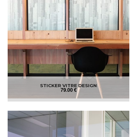
STICKER VITRE DESIGN
79
.00
€