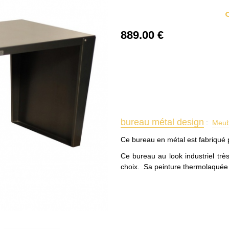
889
.00
€
bureau métal design
:
Meubl
Ce bureau en métal est fabriqué p
Ce bureau au look industriel très
choix. Sa peinture thermolaquée of