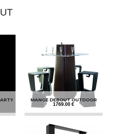
OUT
PARTY
MANGE DEBOUT OUTDOOR
1769
.00
€