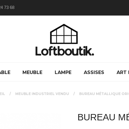
24 73 68
ABLE
MEUBLE
LAMPE
ASSISES
ART 
EIL
MEUBLE INDUSTRIEL VENDU
BUREAU MÉTALLIQUE ORI
BUREAU MÉ