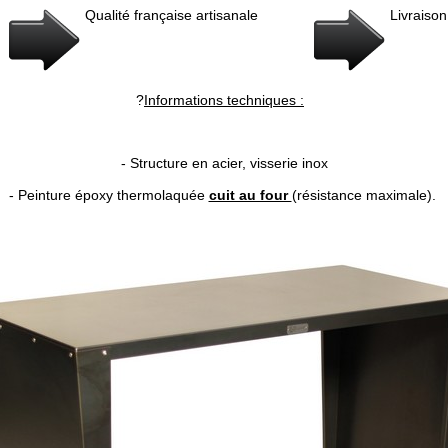
Qualité française artisanale
Livraison
?
Informations techniques :
- Structure en acier, visserie inox
- Peinture époxy thermolaquée
cuit au four
(résistance maximale).