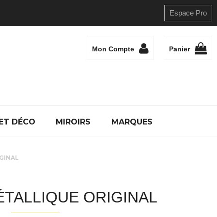
Espace Pro
Mon Compte
Panier
ET DÉCO
MIROIRS
MARQUES
GINAL
TALLIQUE ORIGINAL