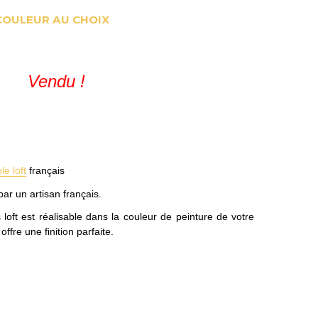
COULEUR AU CHOIX
Vendu !
e loft
français
ar un artisan français.
 loft est réalisable dans la couleur de peinture de votre
fre une finition parfaite.