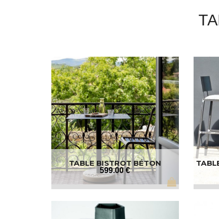
TA
TABLE BISTROT BÉTON
TABLE
RECTANGLE
599
.00
€