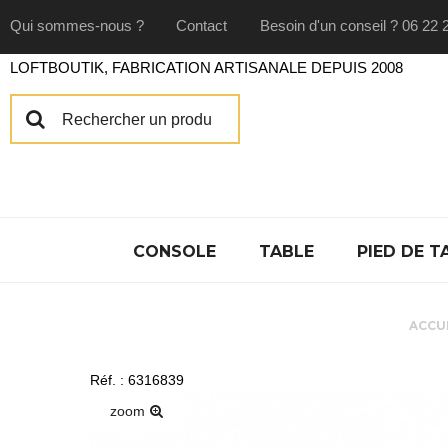
Qui sommes-nous ?
Contact
Besoin d'un conseil ? 06 22 
LOFTBOUTIK, FABRICATION ARTISANALE DEPUIS 2008
CONSOLE
TABLE
PIED DE T
ACCU
Réf. : 6316839
zoom