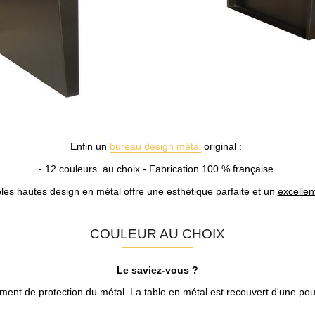
Enfin un
bureau design métal
original :
- 12 couleurs au choix -
Fabrication 100 % française
bles hautes design en métal offre une esthétique parfaite et un
excellent
COULEUR AU CHOIX
Le saviez-vous ?
ment de protection du métal. La table en métal est recouvert d'une p