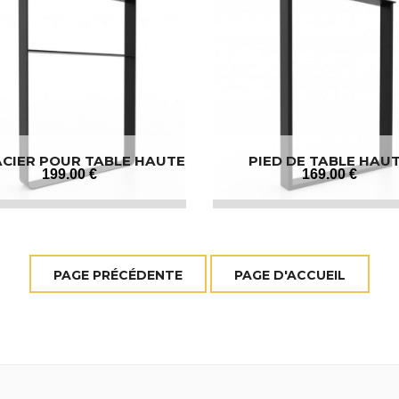
ACIER POUR TABLE HAUTE
PIED DE TABLE HAU
199
.00
€
169
.00
€