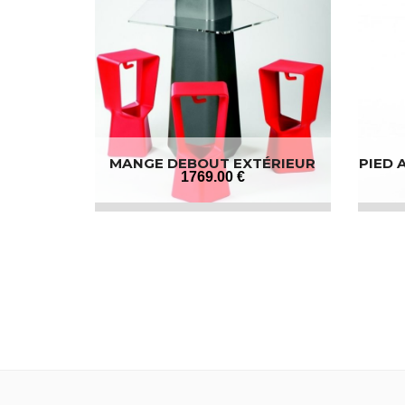
MANGE DEBOUT EXTÉRIEUR
PIED 
DESIGN
1769
.00
€